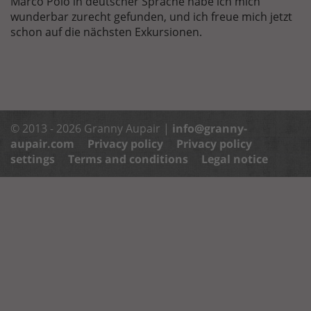
Marco Polo in deutscher Sprache habe ich mich
wunderbar zurecht gefunden, und ich freue mich jetzt
schon auf die nächsten Exkursionen.
© 2013 - 2026 Granny Aupair |
info@granny-
aupair.com
Privacy policy
Privacy policy
settings
Terms and conditions
Legal notice