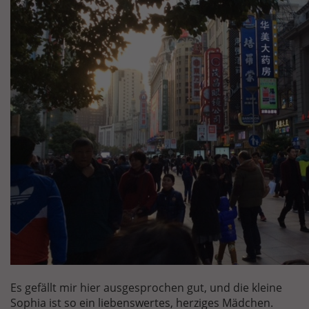
Es gefällt mir hier ausgesprochen gut, und die kleine
Sophia ist so ein liebenswertes, herziges Mädchen.