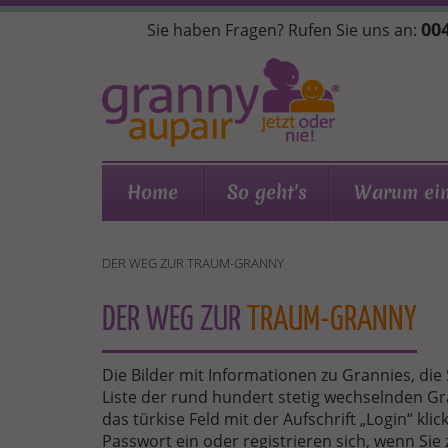
Direkt
004
Sie haben Fragen? Rufen Sie uns an:
zum
Inhalt
Home
So geht's
Warum ein
DER WEG ZUR TRAUM-GRANNY
DER WEG ZUR
TRAUM-GRANNY
Die Bilder mit Informationen zu Grannies, die 
Liste der rund hundert stetig wechselnden Gr
das türkise Feld mit der Aufschrift „Login“ kl
Passwort ein oder registrieren sich, wenn Sie