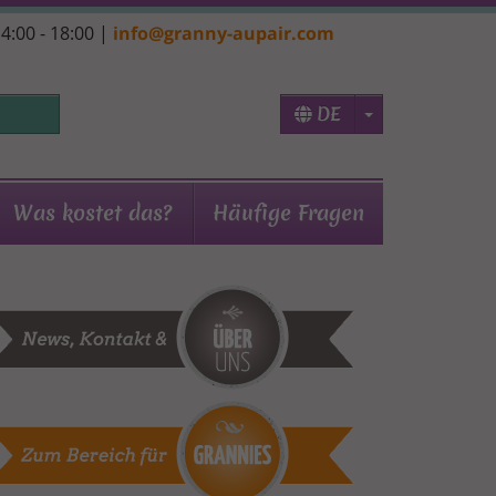
14:00 - 18:00 |
info@granny-aupair.com
Toggle Dropd
DE
Was kostet das?
Häufige Fragen