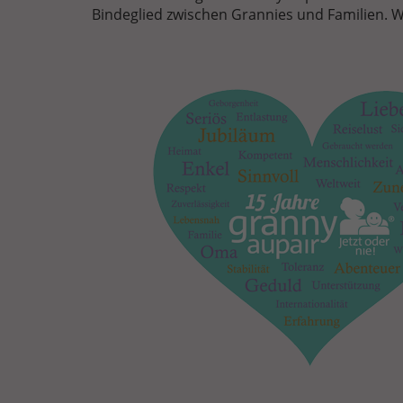
Bindeglied zwischen Grannies und Familien. Wi
FREIGESTELLTES
HERZ_KLEIN.PNG