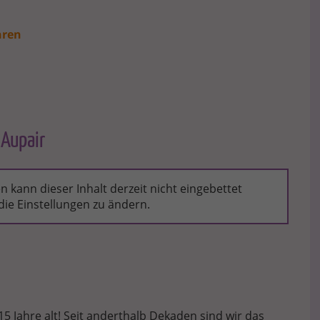
hren
 Aupair
 kann dieser Inhalt derzeit nicht eingebettet
ie Einstellungen zu ändern.
15 Jahre alt! Seit anderthalb Dekaden sind wir das