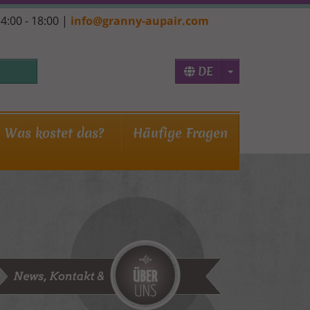
14:00 - 18:00 |
info@granny-aupair.com
Toggle Dropd
DE
Was kostet das?
Häufige Fragen