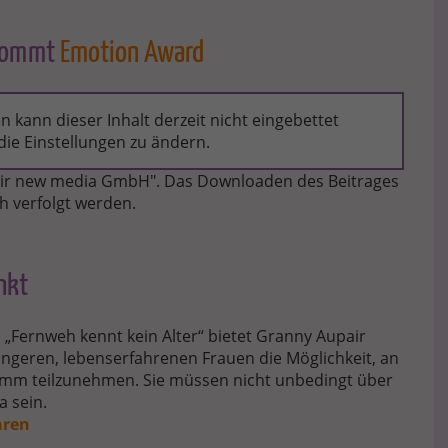
ekommt
Emotion Award
 kann dieser Inhalt derzeit nicht eingebettet
ie Einstellungen zu ändern.
n air new media GmbH". Das Downloaden des Beitrages
ch verfolgt werden.
nkt
„Fernweh kennt kein Alter“ bietet Granny Aupair
üngeren, lebenserfahrenen Frauen die Möglichkeit, an
m teilzunehmen. Sie müssen nicht unbedingt über
 sein.
hren