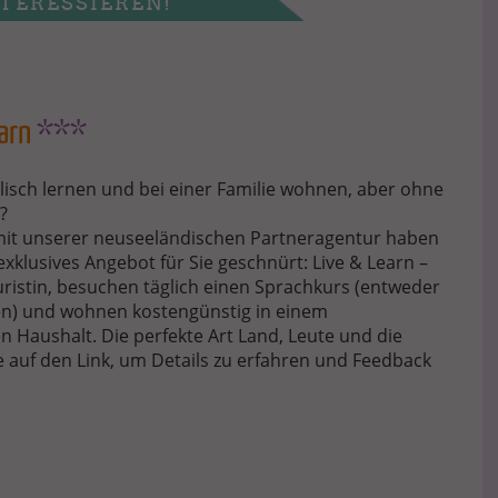
TERESSIEREN!
arn
***
isch lernen und bei einer Familie wohnen, aber ohne
?
mit unserer neuseeländischen Partneragentur haben
exklusives Angebot für Sie geschnürt: Live & Learn –
ouristin, besuchen täglich einen Sprachkurs (entweder
n) und wohnen kostengünstig in einem
 Haushalt. Die perfekte Art Land, Leute und die
e auf den Link, um Details zu erfahren und Feedback