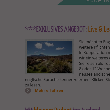
AUCH IN
***EXKLUSIVES ANGEBOT:
Live & Le
NEUSEELAND-
Sie möchten Engl
STARTSEITE.JPG
weitere Pflichten
In Kooperation 
wir ein weiteres 
Sie reisen als T
8 oder 12 Woche
neuseeländischen
englische Sprache kennenzulernen. Klicken Si
zu lesen.
Mehr erfahren