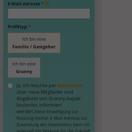
E-Mail-Adresse
*
Profiltyp
*
Ich bin eine
Familie / Gastgeber
Ich bin eine
Granny
Ja, ich möchte per
Newsletter
über neue Mitglieder und
Angebote von Granny Aupair
kostenlos informiert
werden.
Diese Einwilligung zur
Nutzung meiner E-Mail-Adresse zur
Zusendung des Newsletters kann ich
jederzeit mit Wirkung für die Zukunft