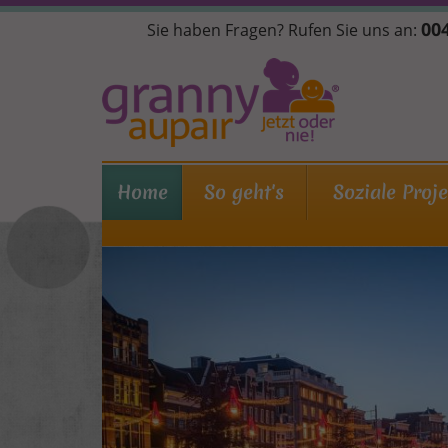
Direkt
004
Sie haben Fragen? Rufen Sie uns an:
zum
Inhalt
Home
So geht's
Soziale Proj