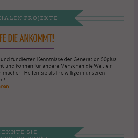
ZIALEN PROJEKTE
LFE DIE ANKOMMT!
 und fundierten Kenntnisse der Generation 50plus
t und können für andere Menschen die Welt ein
r machen. Helfen Sie als Freiwillige in unseren
en!
hren
KÖNNTE SIE