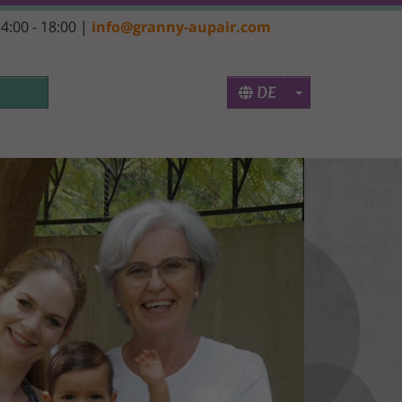
14:00 - 18:00 |
info@granny-aupair.com
Toggle Dropd
DE