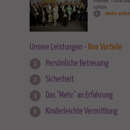
Pionier"! Und di
MICHAELA-
schön.
HANSEN-
WEDODIGITAL_SMALL.JPG
Mehr erfa
Unsere Leistungen -
Ihre Vorteile
Persönliche Betreuung
Sicherheit
Das "Mehr" an Erfahrung
Kinderleichte Vermittlung