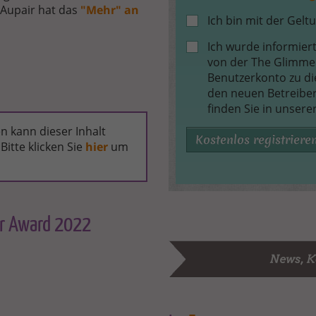
 Aupair hat das
"Mehr" an
Ich bin mit der Gelt
Ich wurde informier
von der The Glimme
Benutzerkonto zu d
den neuen Betreiber
finden Sie in unsere
n kann dieser Inhalt
Kostenlos registriere
Bitte klicken Sie
hier
um
der Award 2022