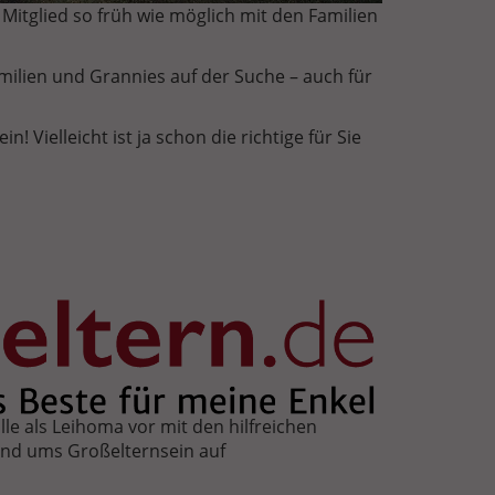
Mitglied so früh wie möglich mit den Familien
milien und Grannies auf der Suche – auch für
n! Vielleicht ist ja schon die richtige für Sie
olle als Leihoma vor mit den hilfreichen
und ums Großelternsein auf