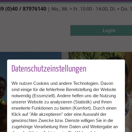
9 (0)40 / 87976140
| Mo., Mi. + Fr. 10:00 - 14:00, Di. + Do. 
Login
Datenschutzeinstellungen
Wir nutzen Cookies und andere Technologien. Davon
sind einige für die fehlerfreie Bereitstellung der Website
notwendig (Essenziell). Andere helfen uns die Nutzung
unserer Website zu analysieren (Statistik) und Ihnen
erweiterte Funktionen zu bieten (Komfort). Durch einen
Klick auf "Alle akzeptieren" oder eine Auswahl der
gewünschten Zwecke bzw. Dienste willigen Sie in die
zugehörige Verarbeitung Ihrer Daten und Weitergabe an