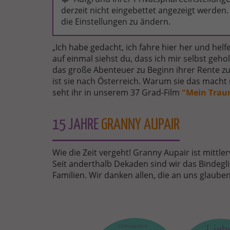
derzeit nicht eingebettet angezeigt werden. 
die Einstellungen zu ändern.
„Ich habe gedacht, ich fahre hier her und he
auf einmal siehst du, dass ich mir selbst gehol
das große Abenteuer zu Beginn ihrer Rente 
ist sie nach Österreich. Warum sie das macht 
seht ihr in unserem 37 Grad-Film
"Mein Trau
15 JAHRE
GRANNY AUPAIR
Wie die Zeit vergeht! Granny Aupair ist mittler
Seit anderthalb Dekaden sind wir das Bindeg
Familien. Wir danken allen, die an uns glauben
FREIGESTELLTES
HERZ_KLEIN.PNG