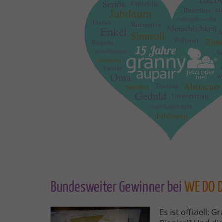
Bundesweiter Gewinner bei
WE DO D
GRANNY-
Es ist offiziell: 
AUPAIR-