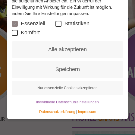
die aufgeführten Anbieter ein. Ein Widerruf der
Einwilligung mit Wirkung für die Zukunft ist möglich,
indem Sie Ihre Einstellungen anpassen.
Essenziell
Statistiken
Komfort
Alle akzeptieren
Speichern
Nur essenzielle Cookies akzeptieren
Individuelle Datenschutzeinstellungen
Datenschutzerklärung
|
Impressum
PROFILE
GRATIS
ANS
IR