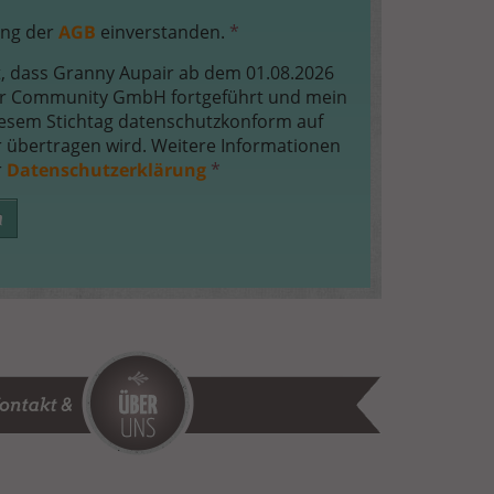
ung der
AGB
einverstanden.
*
t, dass Granny Aupair ab dem 01.08.2026
r Community GmbH fortgeführt und mein
iesem Stichtag datenschutzkonform auf
 übertragen wird. Weitere Informationen
r
Datenschutzerklärung
*
n