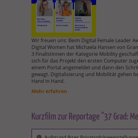
Wir freuen uns: Beim Digital Female Leader Aw
Digital Women hat Michaela Hansen von Grann
3 Finalistinnen der Kategorie Mobility geschaf
sich für das Projekt den ersten Computer zuge
einem Portal angemeldet und dann den Schritt
gewagt. Digitalisierung und Mobilität gehen 
Hand in Hand.
Mehr erfahren
Kurzfilm zur Reportage "37 Grad: M
Aufgrund Ihrer Privatsphäreeinstellunge