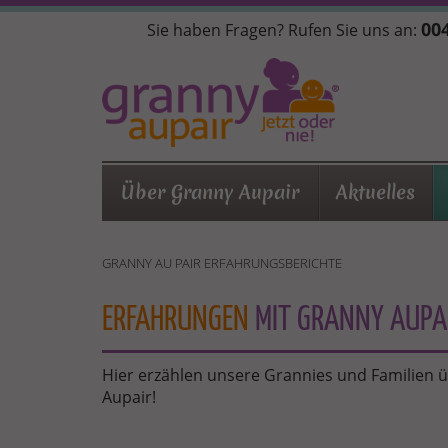
Direkt
004
Sie haben Fragen? Rufen Sie uns an:
zum
Inhalt
Über Granny Aupair
Aktuelles
GRANNY AU PAIR ERFAHRUNGSBERICHTE
ERFAHRUNGEN
MIT GRANNY AUPA
Hier erzählen unsere Grannies und Familien 
Aupair!