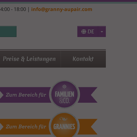
14:00 - 18:00 |
info@granny-aupair.com
Toggle Dropd
DE
Preise & Leistungen
Kontakt