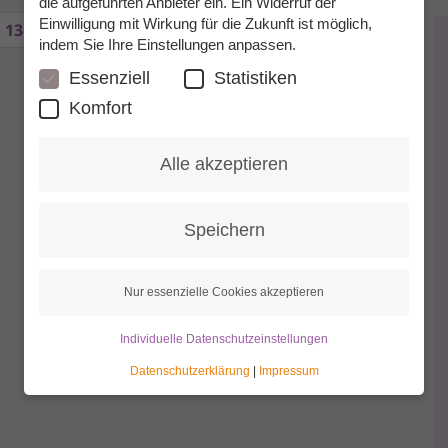
die aufgeführten Anbieter ein. Ein Widerruf der
Einwilligung mit Wirkung für die Zukunft ist möglich,
13
14
15
16
17
18
19
20
21
indem Sie Ihre Einstellungen anpassen.
Essenziell
Statistiken
Komfort
Alle akzeptieren
Speichern
Nur essenzielle Cookies akzeptieren
Individuelle Datenschutzeinstellungen
Datenschutzerklärung
|
Impressum