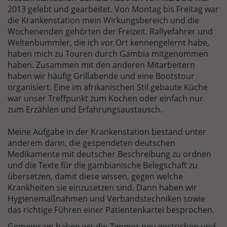
2013 gelebt und gearbeitet. Von Montag bis Freitag war
die Krankenstation mein Wirkungsbereich und die
Wochenenden gehörten der Freizeit. Rallyefahrer und
Weltenbummler, die ich vor Ort kennengelernt habe,
haben mich zu Touren durch Gambia mitgenommen
haben. Zusammen mit den anderen Mitarbeitern
haben wir häufig Grillabende und eine Bootstour
organisiert. Eine im afrikanischen Stil gebaute Küche
war unser Treffpunkt zum Kochen oder einfach nur
zum Erzählen und Erfahrungsaustausch.
Meine Aufgabe in der Krankenstation bestand unter
anderem darin, die gespendeten deutschen
Medikamente mit deutscher Beschreibung zu ordnen
und die Texte für die gambianische Belegschaft zu
übersetzen, damit diese wissen, gegen welche
Krankheiten sie einzusetzen sind. Dann haben wir
Hygienemaßnahmen und Verbandstechniken sowie
das richtige Führen einer Patientenkartei besprochen.
Gemeinsam haben wir die Zimmer neu gestrichen und