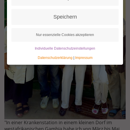
Speichern
Nur essenzielle Cookies akzeptieren
Individuelle Datenschutzeinstellungen
Datenschutzerklärung
|
Impressum
"In einer Krankenstation in einem kleinen Dorf im
westafrikanischen Gambia habe ich von März bis Mai