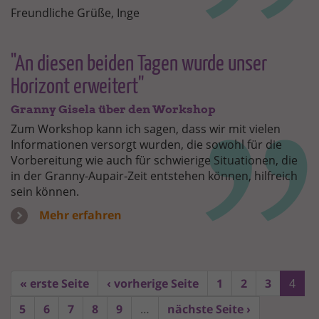
Freundliche Grüße, Inge
"An diesen beiden Tagen wurde unser
Horizont erweitert"
Granny Gisela über den Workshop
Zum Workshop kann ich sagen, dass wir mit vielen
Informationen versorgt wurden, die sowohl für die
Vorbereitung wie auch für schwierige Situationen, die
in der Granny-Aupair-Zeit entstehen können, hilfreich
sein können.
Mehr erfahren
« erste Seite
‹ vorherige Seite
1
2
3
4
5
6
7
8
9
…
nächste Seite ›