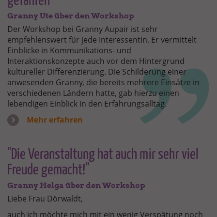
gefahren"
Granny Ute über den Workshop
Der Workshop bei Granny Aupair ist sehr
empfehlenswert für jede Interessentin. Er vermittelt
Einblicke in Kommunikations- und
Interaktionskonzepte auch vor dem Hintergrund
kultureller Differenzierung. Die Schilderung einer
anwesenden Granny, die bereits mehrere Einsätze in
verschiedenen Ländern hatte, gab hierzu einen
lebendigen Einblick in den Erfahrungsalltag.
Mehr erfahren
"Die Veranstaltung hat auch mir sehr viel
Freude gemacht!"
Granny Helga über den Workshop
Liebe Frau Dörwaldt,
auch ich möchte mich mit ein wenig Verspätung noch