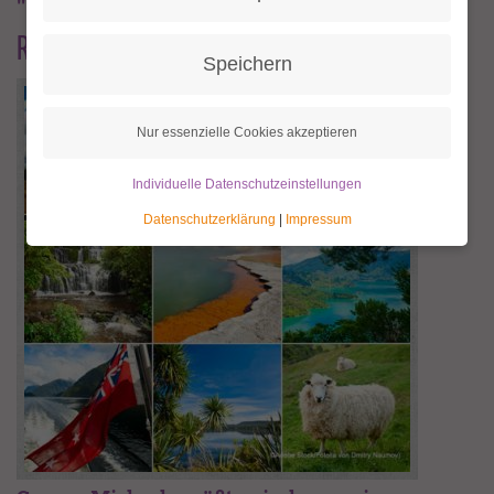
"Nach der Reise ist ja bekanntlich vor der
Reise"
Speichern
Nur essenzielle Cookies akzeptieren
Individuelle Datenschutzeinstellungen
Datenschutzerklärung
|
Impressum