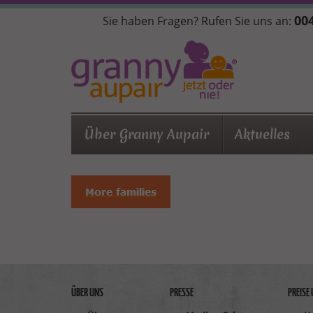
Direkt
004
Sie haben Fragen? Rufen Sie uns an:
zum
Inhalt
Über Granny Aupair
Aktuelles
ÜBER UNS
PRESSE
PREISE