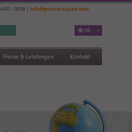
14:00 - 18:00 |
info@granny-aupair.com
Toggle Dropd
DE
Preise & Leistungen
Kontakt