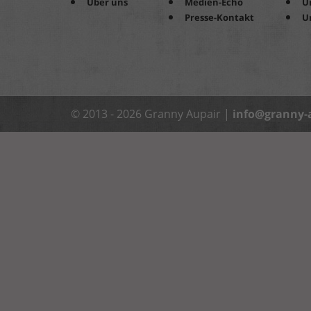
Über uns
Medien-Echo
U
Presse-Kontakt
U
© 2013 - 2026 Granny Aupair |
info@granny-