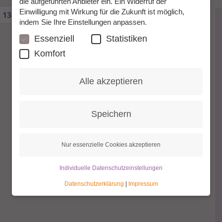
die aufgeführten Anbieter ein. Ein Widerruf der
Einwilligung mit Wirkung für die Zukunft ist möglich,
13
14
15
16
17
18
19
20
21
indem Sie Ihre Einstellungen anpassen.
Essenziell
Statistiken
Komfort
Alle akzeptieren
Speichern
Nur essenzielle Cookies akzeptieren
Individuelle Datenschutzeinstellungen
Datenschutzerklärung
|
Impressum