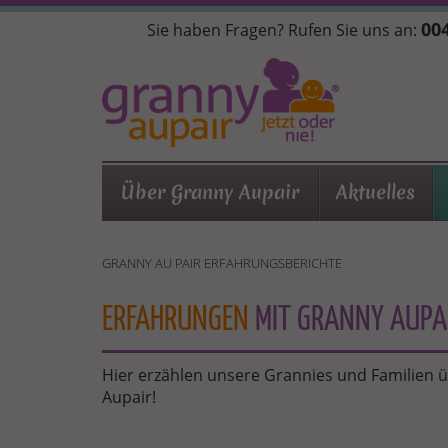
Direkt
004
Sie haben Fragen? Rufen Sie uns an:
zum
Inhalt
Über Granny Aupair
Aktuelles
GRANNY AU PAIR ERFAHRUNGSBERICHTE
ERFAHRUNGEN
MIT GRANNY AUPA
Hier erzählen unsere Grannies und Familien 
Aupair!