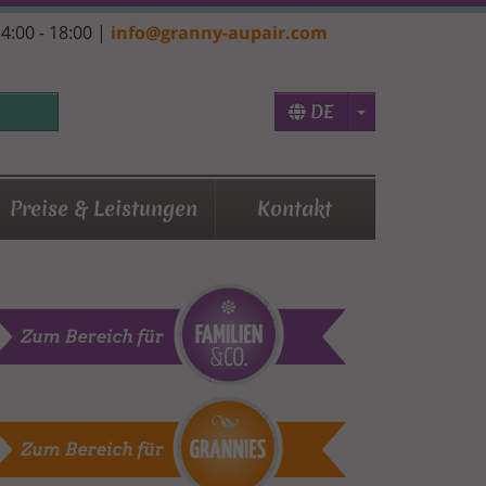
14:00 - 18:00 |
info@granny-aupair.com
Toggle Dropd
DE
Preise & Leistungen
Kontakt