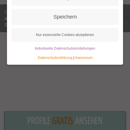
© 2013 - 2026 Granny Aupair |
info@granny-
Speichern
aupair.com
Datenschutz
Datenschutzeinstellungen
AGB
Impressum
Nur essenzielle Cookies akzeptieren
Individuelle Datenschutzeinstellungen
Datenschutzerklärung
|
Impressum
PROFILE
GRATIS
ANSEHEN