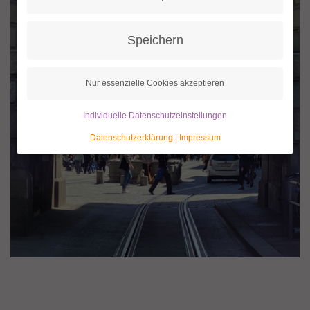
Speichern
Nur essenzielle Cookies akzeptieren
Individuelle Datenschutzeinstellungen
Datenschutzerklärung
|
Impressum