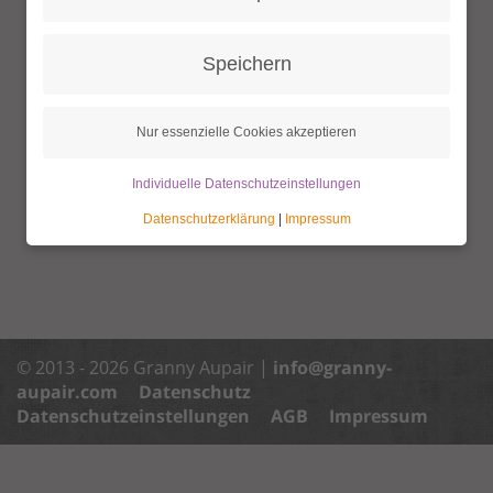
Speichern
Nur essenzielle Cookies akzeptieren
Individuelle Datenschutzeinstellungen
Datenschutzerklärung
|
Impressum
© 2013 - 2026 Granny Aupair |
info@granny-
aupair.com
Datenschutz
Datenschutzeinstellungen
AGB
Impressum