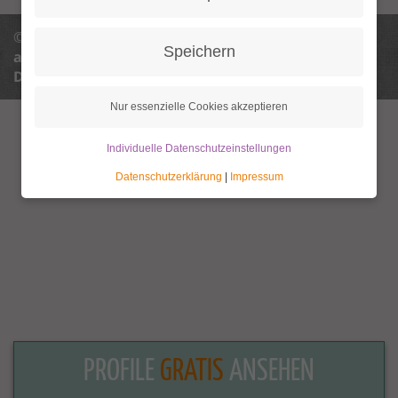
© 2013 - 2026 Granny Aupair |
info@granny-
Speichern
aupair.com
Datenschutz
Datenschutzeinstellungen
AGB
Impressum
Nur essenzielle Cookies akzeptieren
Individuelle Datenschutzeinstellungen
Datenschutzerklärung
|
Impressum
PROFILE
GRATIS
ANSEHEN