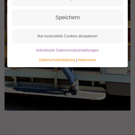
Speichern
Nur essenzielle Cookies akzeptieren
Individuelle Datenschutzeinstellungen
Datenschutzerklärung
|
Impressum