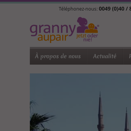
Aller
0049 (0)40 /
Téléphonez-nous:
au
contenu
principal
À propos de nous
Actualité