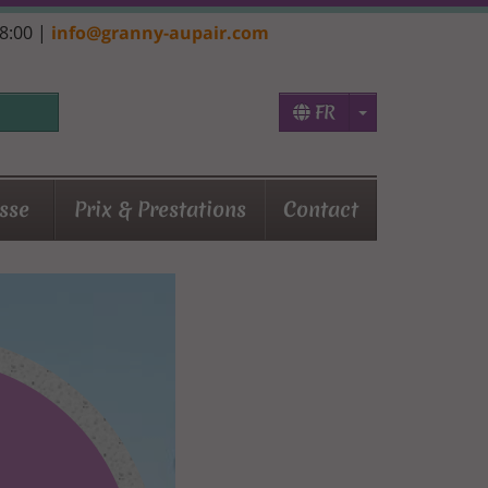
18:00 |
info@granny-aupair.com
Toggle Dropd
FR
sse
Prix & Prestations
Contact