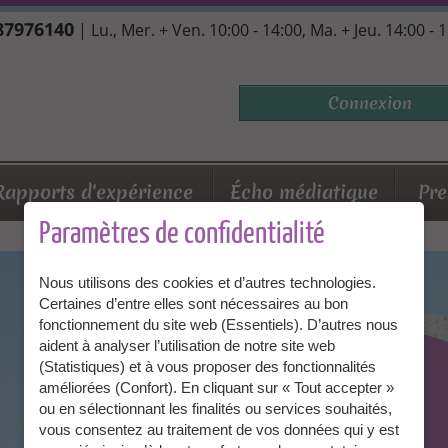
 87976140
| Lu., Mer. + Ven. 10:00 - 14:00, Ma. + Jeu. 14:00 - 
Connexion
Rapports d'expérience
Écho médiatique
Pre
Paramètres de confidentialité
Nous utilisons des cookies et d’autres technologies.
Certaines d’entre elles sont nécessaires au bon
fonctionnement du site web (Essentiels). D’autres nous
aident à analyser l’utilisation de notre site web
(Statistiques) et à vous proposer des fonctionnalités
améliorées (Confort). En cliquant sur « Tout accepter »
ou en sélectionnant les finalités ou services souhaités,
vous consentez au traitement de vos données qui y est