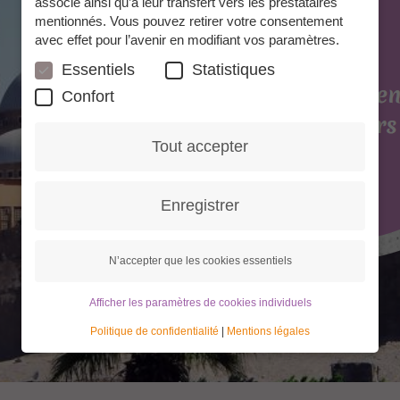
associé ainsi qu’à leur transfert vers les prestataires
mentionnés. Vous pouvez retirer votre consentement
avec effet pour l’avenir en modifiant vos paramètres.
Essentiels
Statistiques
Confort
Tout accepter
Enregistrer
N’accepter que les cookies essentiels
Afficher les paramètres de cookies individuels
Politique de confidentialité
|
Mentions légales