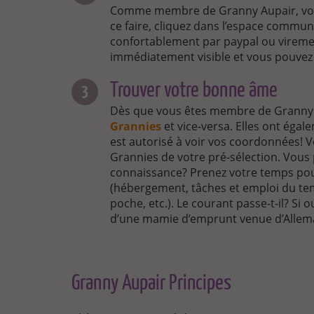
Comme membre de Granny Aupair, vous
ce faire, cliquez dans l’espace commu
confortablement par paypal ou virement
immédiatement visible et vous pouvez
Trouver votre bonne âme
Dès que vous êtes membre de Granny
Grannies
et vice-versa. Elles ont égale
est autorisé à voir vos coordonnées! V
Grannies de votre pré-sélection. Vous
connaissance? Prenez votre temps pour
(hébergement, tâches et emploi du tem
poche, etc.). Le courant passe-t-il? Si o
d’une mamie d’emprunt venue d’Allem
Granny Aupair Principes