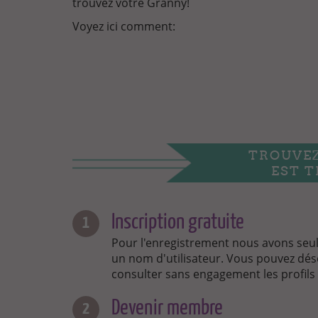
trouvez votre Granny!
Voyez ici comment:
TROUVE
EST T
Inscription gratuite
Pour l'enregistrement nous avons seul
un nom d'utilisateur. Vous pouvez dés
consulter sans engagement les profils
Devenir membre