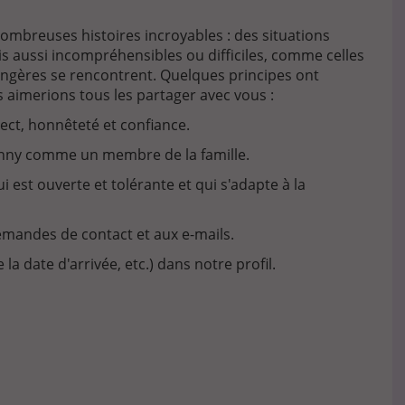
ombreuses histoires incroyables : des situations
s aussi incompréhensibles ou difficiles, comme celles
ngères se rencontrent. Quelques principes ont
s aimerions tous les partager avec vous :
ct, honnêteté et confiance.
ranny comme un membre de la famille.
i est ouverte et tolérante et qui s'adapte à la
mandes de contact et aux e-mails.
a date d'arrivée, etc.) dans notre profil.