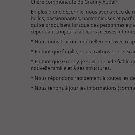
Chère communauté de Granny Aupair,
En plus d'une décennie, nous avons vécu de n
belles, passionnantes, harmonieuses et parfoi
qui se produisent lorsque des personnes étra
cependant toujours fait leurs preuves, et nou
* Nous nous traitons mutuellement avec respe
* En tant que famille, nous traitons notre G
* En tant que Granny, je suis une aide fiable qu
nouvelle famille et à ses structures.
* Nous répondons rapidement à toutes les de
* Nous tenons à jour les informations (comme l