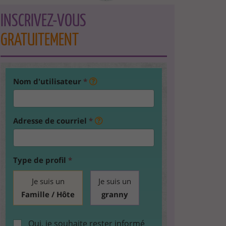
INSCRIVEZ-VOUS
GRATUITEMENT
Nom d'utilisateur
*
Adresse de courriel
*
Type de profil
*
Je suis un
Je suis un
Famille / Hôte
granny
Oui, je souhaite rester informé