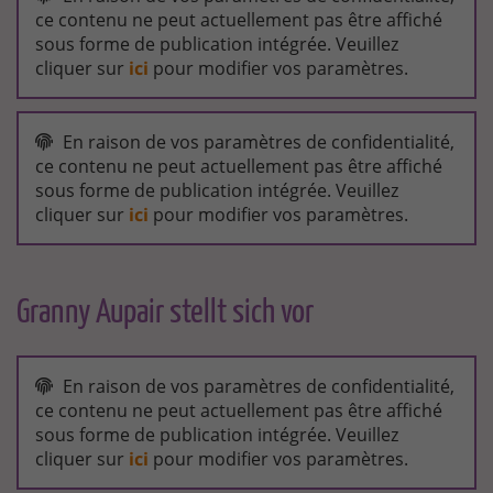
LAND
ce contenu ne peut actuellement pas être affiché
GRANNY-
sous forme de publication intégrée. Veuillez
AUPAIR
cliquer sur
ici
pour modifier vos paramètres.
LOKALZEIT
BERGISCHES
En raison de vos paramètres de confidentialité,
LAND
ce contenu ne peut actuellement pas être affiché
MIT
sous forme de publication intégrée. Veuillez
73
JAHREN
cliquer sur
ici
pour modifier vos paramètres.
ALS
AU
PAIR
NACH
MALAYSIA
Granny Aupair stellt sich vor
GRANNY
AUPAIR
En raison de vos paramètres de confidentialité,
-
ce contenu ne peut actuellement pas être affiché
WIR
sous forme de publication intégrée. Veuillez
VERMITTELN
AUPAIR-
cliquer sur
ici
pour modifier vos paramètres.
OMAS
IN