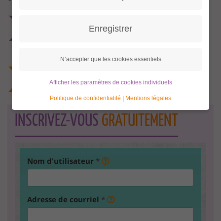
Enregistrer
N’accepter que les cookies essentiels
Afficher les paramètres de cookies individuels
Politique de confidentialité
|
Mentions légales
INSCRIVEZ-VOUS
GRATUITEMENT
Nom d'utilisateur
*
Adresse de courriel
*