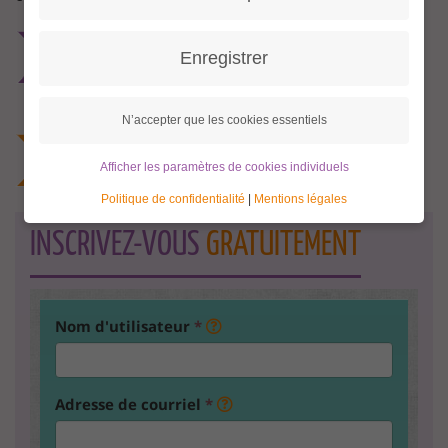
Enregistrer
N’accepter que les cookies essentiels
Afficher les paramètres de cookies individuels
Politique de confidentialité
|
Mentions légales
INSCRIVEZ-VOUS
GRATUITEMENT
Nom d'utilisateur
*
Adresse de courriel
*