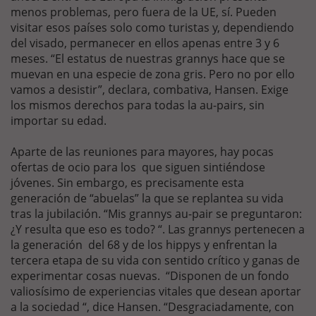
menos problemas, pero fuera de la UE, sí. Pueden
visitar esos países solo como turistas y, dependiendo
del visado, permanecer en ellos apenas entre 3 y 6
meses. “El estatus de nuestras grannys hace que se
muevan en una especie de zona gris. Pero no por ello
vamos a desistir”, declara, combativa, Hansen. Exige
los mismos derechos para todas la au-pairs, sin
importar su edad.
Aparte de las reuniones para mayores, hay pocas
ofertas de ocio para los que siguen sintiéndose
jóvenes. Sin embargo, es precisamente esta
generación de “abuelas” la que se replantea su vida
tras la jubilación. “Mis grannys au-pair se preguntaron:
¿Y resulta que eso es todo? “. Las grannys pertenecen a
la generación del 68 y de los hippys y enfrentan la
tercera etapa de su vida con sentido crítico y ganas de
experimentar cosas nuevas. “Disponen de un fondo
valiosísimo de experiencias vitales que desean aportar
a la sociedad “, dice Hansen. “Desgraciadamente, con