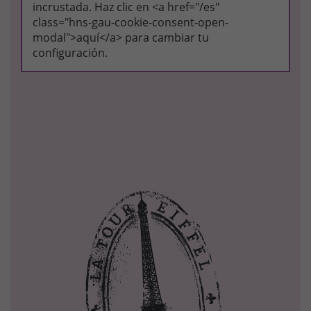
incrustada. Haz clic en <a href="/es"
class="hns-gau-cookie-consent-open-
modal">aquí</a> para cambiar tu
configuración.