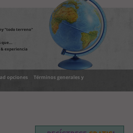
y "todo terreno"
 que...
 & experiencia
dad opciones
Términos generales y