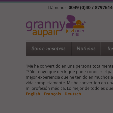
Pasar
0049 (0)40 / 8797614
Llámenos:
al
contenido
principal
Sobre nosotros
Noticias
Re
"Me he convertido en una persona totalmente 
“Sólo tengo que decir que pude conocer el pa
mejor experiencia que he tenido en muchos a
vida completamente. Me he convertido en una 
mi profesión médica. Lo mejor de todo es que 
English
Français
Deutsch