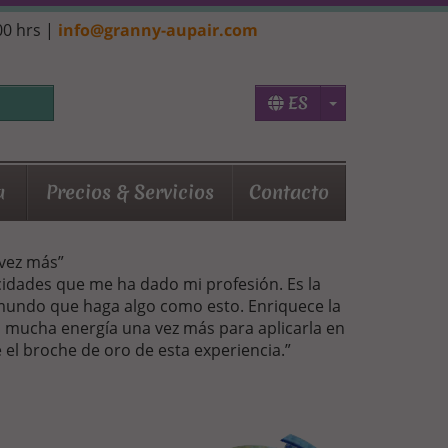
:00 hrs |
info@granny-aupair.com
Toggle Dropd
ES
a
Precios & Servicios
Contacto
 vez más”
cidades que me ha dado mi profesión. Es la
mundo que haga algo como esto. Enriquece la
o mucha energía una vez más para aplicarla en
 el broche de oro de esta experiencia.”