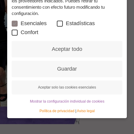
los proveedores indicados. Puedes retirar tu
consentimiento con efecto futuro modificando tu
configuración.
Esenciales
Estadísticas
Confort
Aceptar todo
Guardar
Aceptar solo las cookies esenciales
Mostrar la configuración individual de cookies
Política de privacidad
|
Aviso legal