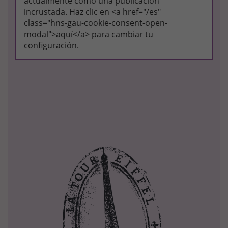
actualmente como una publicación
incrustada. Haz clic en <a href="/es"
class="hns-gau-cookie-consent-open-
modal">aquí</a> para cambiar tu
configuración.